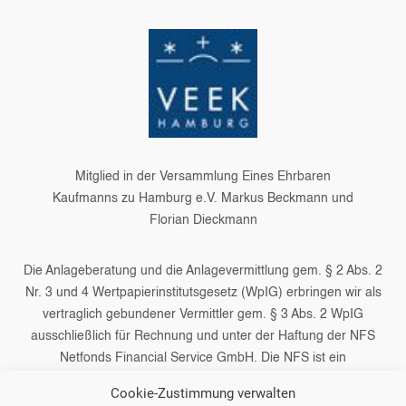
Mitglied in der Versammlung Eines Ehrbaren
Kaufmanns zu Hamburg e.V. Markus Beckmann und
Florian Dieckmann
Die Anlageberatung und die Anlagevermittlung gem. § 2 Abs. 2
Nr. 3 und 4 Wertpapierinstitutsgesetz (WpIG) erbringen wir als
vertraglich gebundener Vermittler gem. § 3 Abs. 2 WpIG
ausschließlich für Rechnung und unter der Haftung der NFS
Netfonds Financial Service GmbH. Die NFS ist ein
Wertpapierinstitut und verfügt über die entsprechenden
Cookie-Zustimmung verwalten
Erlaubnisse der Bundesanstalt für