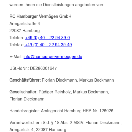
werden Ihnen die Dienstleistungen angeboten von:
RC Hamburger Vermögen GmbH
Armgartstraße 4
22087 Hamburg
Telefon:
+49 (0) 40 – 22 94 39-0
Telefax:
+49 (0) 40 – 22 94 39-49
E-Mail:
info@hamburgervermoegen.de
USt.-IdNr.: DE286001647
Geschäftsführer:
Florian Dieckmann, Markus Beckmann
Gesellschafter:
Rüdiger Reinholz, Markus Beckmann,
Florian Dieckmann
Handelsregister: Amtsgericht Hamburg HRB-Nr. 125025
Verantwortlicher i.S.d. § 18 Abs. 2 MStV: Florian Dieckmann,
Armgartstr. 4, 22087 Hamburg