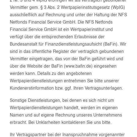
2 Nr. 3 und 4 WpIG erbringen wir als vertraglich gebundener
Vermittler gem. § 3 Abs. 2 Wertpapierinstitutsgesetz (WpIG)
ausschließlich auf Rechnung und unter der Haftung der NFS
Netfonds Financial Service GmbH. Die NFS Netfonds
Financial Service GmbH ist ein Wertpapierinstitut und
verfügt über die entsprechenden Erlaubnisse der
Bundesanstalt für Finanzdienstleistungsaufsicht (BaFin). Wir
sind in das öffentliche Register der vertraglich gebundenen
Vermittler eingetragen, das von der BaFin geführt wird und
über die Website der BaFin (www.bafin.de) eingesehen
werden kann. Details zu den angebotenen
Wertpapierdienstleistungen entnehmen Sie bitte unserer
Kundenerstinformation bzw. ggf. Ihren Vertragsunterlagen.
Sonstige Dienstleistungen, bei denen es sich nicht um
Wertpapierdienstleistungen handelt, werden im eigenen
Namen und auf eigene Rechnung unseres Unternehmens
erbracht. Bei Unklarheiten kontaktieren Sie uns bitte.
Ihr Vertragspartner bei der Inanspruchnahme vorgenannter