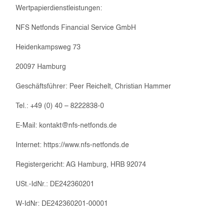
Wertpapierdienstleistungen:
NFS Netfonds Financial Service GmbH
Heidenkampsweg 73
20097 Hamburg
Geschäftsführer: Peer Reichelt, Christian Hammer
Tel.: +49 (0) 40 – 8222838-0
E-Mail: kontakt@nfs-netfonds.de
Internet: https://www.nfs-netfonds.de
Registergericht: AG Hamburg, HRB 92074
USt.-IdNr.: DE242360201
W-IdNr: DE242360201-00001